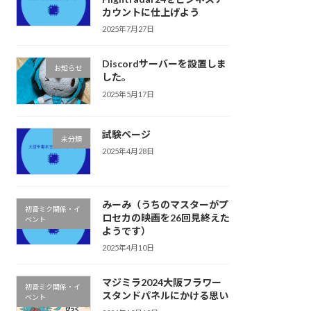
カウントに仕上げよう
2025年7月27日
Discordサーバーを設置しま
お知らせ
した。
2025年5月17日
試験ページ
未分類
2025年4月28日
みーみ（うちのマスターがプ
初音ミク関係・イ
ロセカの映画を26回見終えた
ベント
ようです）
2025年4月10日
マジミラ2024大阪フラワー
初音ミク関係・イ
スタンドパネルにかける思い
ベント