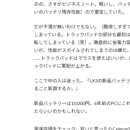
のの、さすがビジネスノート。軽いし、バッ
いのバッテリ残存性能）ので重宝していた。
だが不満が無いわけでもない。（酷使しすぎて
しまっている。トラックパッドの部分も最初は
転してしまっている（笑）。徹底的に省電力
いが、性能がスポイルされてしまうのは嫌だ。や
……トラックパッドはマウスを使えばいいが
ックパッドに軍配が上がる。
ここで中の人は迷った。「LX3の新品バッテ
るごと新調するか。」
新品バッテリーは10,000円。6年前のPC
たらいいのかもしれない。
早速店頭をチェック。安いと思ったらCelero