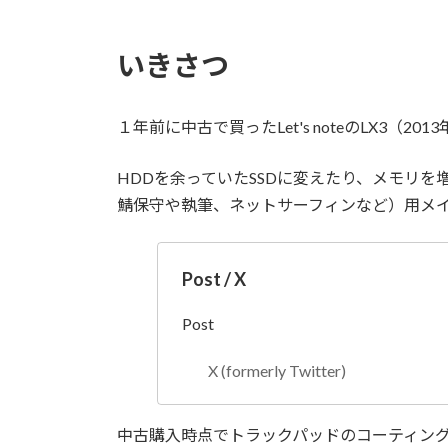
時
:
いきさつ
１年前に中古で買ったLet's noteのLX3（20
HDDを余っていたSSDに変えたり、メモリ
鯖保守や執筆、ネットサーフィンなど）用メ
Post / X
Post
X (formerly Twitter)
中古購入時点でトラックパッドのコーティン