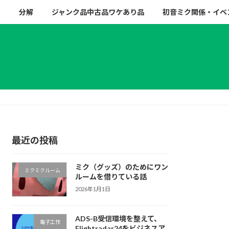
ー
分解
ジャンク品中古品ワケあり品
初音ミク関係・イベ
最近の投稿
ミク（グッズ）のためにワン
ミクミクルーム
ルームを借りている話
2026年1月1日
ADS-B受信環境を整えて、
電子工作
Flightradar24をビジネスア