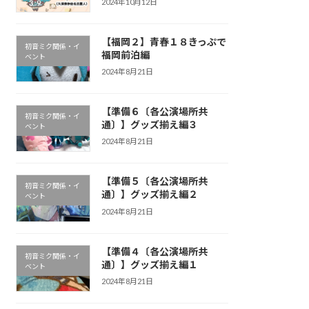
2024年10月12日
【福岡２】青春１８きっぷで
初音ミク関係・イ
福岡前泊編
ベント
2024年8月21日
【準備６〔各公演場所共
初音ミク関係・イ
通〕】グッズ揃え編３
ベント
2024年8月21日
【準備５〔各公演場所共
初音ミク関係・イ
通〕】グッズ揃え編２
ベント
2024年8月21日
【準備４〔各公演場所共
初音ミク関係・イ
通〕】グッズ揃え編１
ベント
2024年8月21日