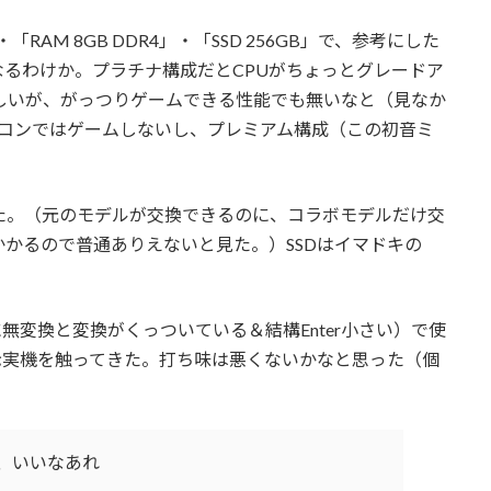
・「RAM 8GB DDR4」・「SSD 256GB」で、参考にした
るわけか。プラチナ構成だとCPUがちょっとグレードア
しいが、がっつりゲームできる性能でも無いなと（見なか
ソコンではゲームしないし、プレミアム構成（この初音ミ
きた。（元のモデルが交換できるのに、コラボモデルだけ交
かるので普通ありえないと見た。）SSDはイマドキの
無変換と変換がくっついている＆結構Enter小さい）で使
示実機を触ってきた。打ち味は悪くないかなと思った（個
、いいなあれ