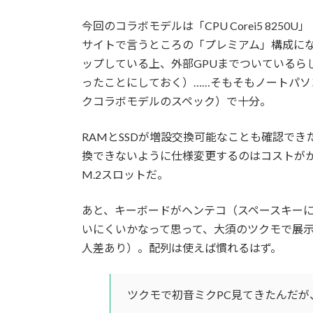
今回のコラボモデルは「CPU Corei5 8250U」
サイトで言うところの「プレミアム」構成にな
ップしている上、外部GPUまでついているら
ったことにしておく）……そもそもノートパ
クコラボモデルのスペック）で十分。
RAMとSSDが増設交換可能なことも確認で
換できないように仕様変更するのはコストがか
M.2スロットだ。
あと、キーボードがヘンテコ（スペースキーに
いにくいかなって思って、大須のツクモで展
人差あり）。配列は使えば慣れるはず。
ツクモで初音ミクPC見てきたんだが