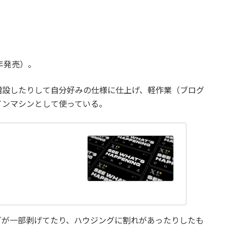
13年発売）。
を増設したりして自分好みの仕様に仕上げ、軽作業（ブログ
インマシンとして使っている。
グが一部剥げてたり、ハウジングに割れがあったりしたも