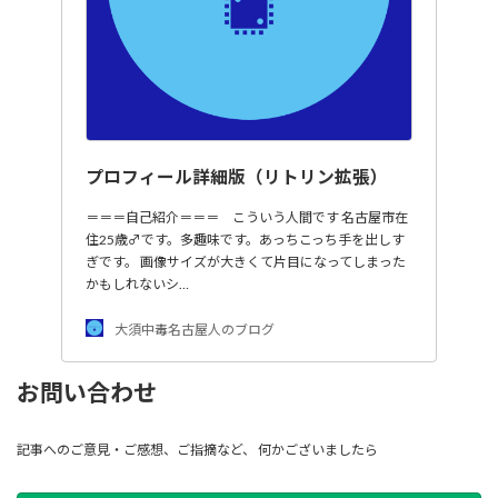
プロフィール詳細版（リトリン拡張）
＝＝＝自己紹介＝＝＝ こういう人間です 名古屋市在
住25歳♂です。多趣味です。あっちこっち手を出しす
ぎです。 画像サイズが大きくて片目になってしまった
かもしれないシ…
大須中毒名古屋人のブログ
お問い合わせ
記事へのご意見・ご感想、ご指摘など、 何かございましたら