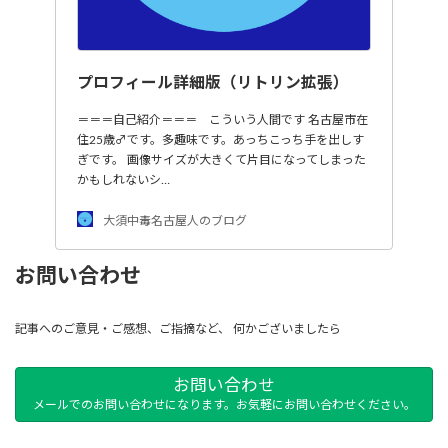
プロフィール詳細版（リトリン拡張）
＝＝＝自己紹介＝＝＝ こういう人間です 名古屋市在
住25歳♂です。多趣味です。あっちこっち手を出しす
ぎです。 画像サイズが大きくて片目になってしまった
かもしれないシ…
大須中毒名古屋人のブログ
お問い合わせ
記事へのご意見・ご感想、ご指摘など、 何かございましたら
お問い合わせ
メールでのお問い合わせになります。お気軽にお問い合わせください。