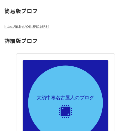
簡易版プロフ
https://lit.link/OINJPIC16F84
詳細版プロフ