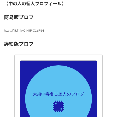
【中の人の個人プロフィール】
簡易版プロフ
https://lit.link/OINJPIC16F84
詳細版プロフ