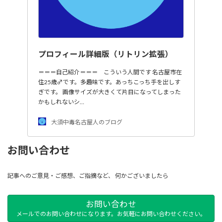
プロフィール詳細版（リトリン拡張）
＝＝＝自己紹介＝＝＝ こういう人間です 名古屋市在
住25歳♂です。多趣味です。あっちこっち手を出しす
ぎです。 画像サイズが大きくて片目になってしまった
かもしれないシ…
大須中毒名古屋人のブログ
お問い合わせ
記事へのご意見・ご感想、ご指摘など、 何かございましたら
お問い合わせ
メールでのお問い合わせになります。お気軽にお問い合わせください。