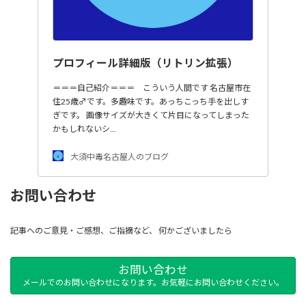
プロフィール詳細版（リトリン拡張）
＝＝＝自己紹介＝＝＝ こういう人間です 名古屋市在
住25歳♂です。多趣味です。あっちこっち手を出しす
ぎです。 画像サイズが大きくて片目になってしまった
かもしれないシ…
大須中毒名古屋人のブログ
お問い合わせ
記事へのご意見・ご感想、ご指摘など、 何かございましたら
お問い合わせ
メールでのお問い合わせになります。お気軽にお問い合わせください。