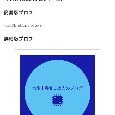
簡易版プロフ
https://lit.link/OINJPIC16F84
詳細版プロフ