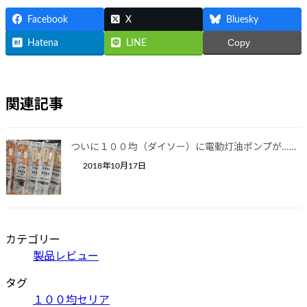
Facebook
X
Bluesky
Copy
Hatena
LINE
関連記事
ついに１００均（ダイソー）に電動灯油ポンプが……
2018年10月17日
カテゴリー
製品レビュー
タグ
１００均
セリア