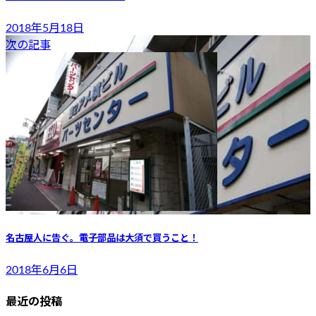
2018年5月18日
次の記事
名古屋人に告ぐ。電子部品は大須で買うこと！
2018年6月6日
最近の投稿