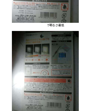
↑明るさ最低