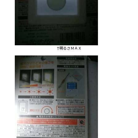
↑明るさＭＡＸ