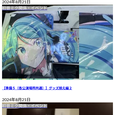
2024年8月21日
初音ミク関係・イベント
【準備５〔各公演場所共通〕】グッズ揃え編２
2024年8月21日
初音ミク関係・イベント