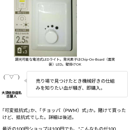
調光可能な電池式LEDライト。発光素子はChip-On-Board（面実
装）LED。壁掛けOK
売り場で見つけたとき機械好きの仕組
みを知りたい血が騒ぎ、即購入。
｢可変抵抗式｣か、｢チョッパ（PWM）式｣か。賭けて買った
けど、抵抗式でした。詳細は後述。
最近の100円ショップは100円でも、"こんなものが100