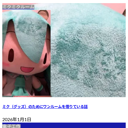
ミクミクルーム
ミク（グッズ）のためにワンルームを借りている話
2026年1月1日
電子工作