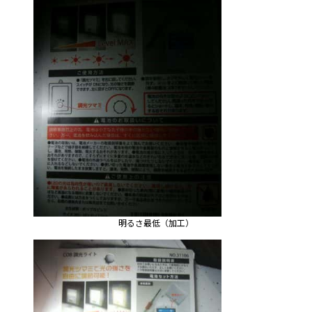
明るさ最低（加工）