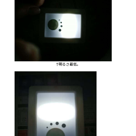
↑明るさ最低。