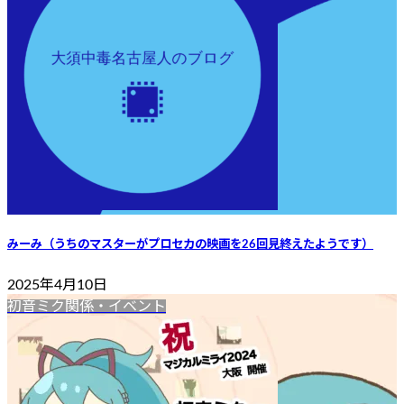
みーみ（うちのマスターがプロセカの映画を26回見終えたようです）
2025年4月10日
初音ミク関係・イベント