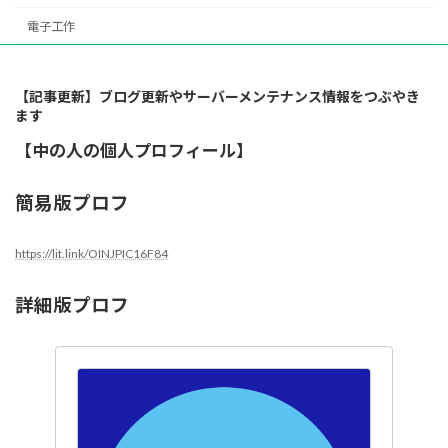
電子工作
【記事更新】ブログ更新やサーバーメンテナンス情報をつぶやき
ます
【中の人の個人プロフィール】
簡易版プロフ
https://lit.link/OINJPIC16F84
詳細版プロフ