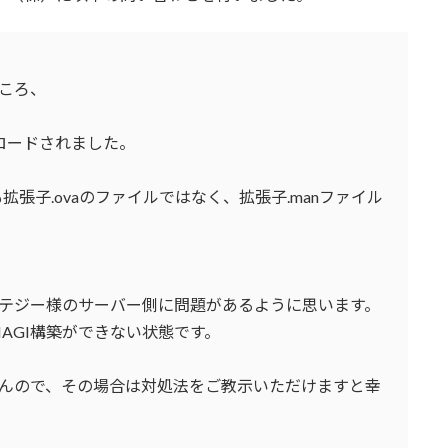
ころ、
ロードされました。
拡張子.ovaのファイルではなく、拡張子.manファイル
テジー様のサーバー側に問題があるように思います。
NAGI構築ができない状態です。
んので、その場合は対処法をご教示いただけますと幸