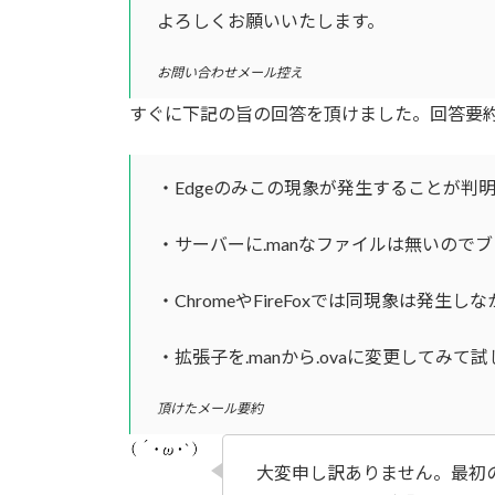
よろしくお願いいたします。
お問い合わせメール控え
すぐに下記の旨の回答を頂けました。回答要
・Edgeのみこの現象が発生することが判
・サーバーに.manなファイルは無いので
・ChromeやFireFoxでは同現象は発生
・拡張子を.manから.ovaに変更してみて
頂けたメール要約
大変申し訳ありません。最初の問