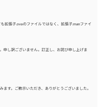
で試しても拡張子.ovaのファイルではなく、拡張子.manファイ
。申し訳ございません。訂正し、お詫び申し上げま
てみます。ご教示いただき、ありがとうございました。