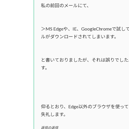
私の前回のメールにて、
＞MS Edgeや、IE、GoogleChrome
ルがダウンロードされてしまいます。
と書いておりましたが、それは誤りでした
す。
仰るとおり、Edge以外のブラウザを使っ
失礼します。
返信の返信