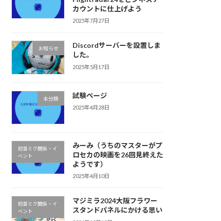
カウントに仕上げよう
2025年7月27日
Discordサーバーを設置しま
お知らせ
した。
2025年5月17日
試験ページ
未分類
2025年4月28日
みーみ（うちのマスターがプ
初音ミク関係・イ
ロセカの映画を26回見終えた
ベント
ようです）
2025年4月10日
マジミラ2024大阪フラワー
初音ミク関係・イ
スタンドパネルにかける思い
ベント