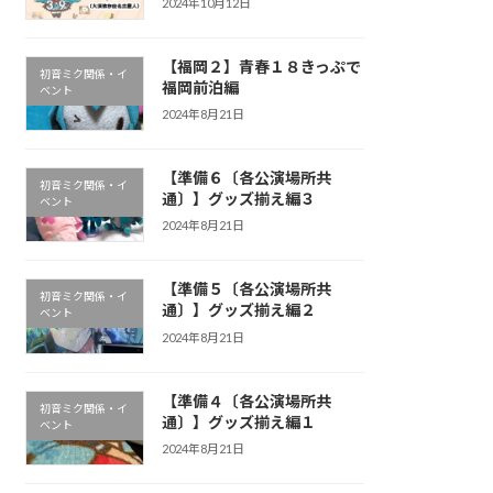
2024年10月12日
【福岡２】青春１８きっぷで
初音ミク関係・イ
福岡前泊編
ベント
2024年8月21日
【準備６〔各公演場所共
初音ミク関係・イ
通〕】グッズ揃え編３
ベント
2024年8月21日
【準備５〔各公演場所共
初音ミク関係・イ
通〕】グッズ揃え編２
ベント
2024年8月21日
【準備４〔各公演場所共
初音ミク関係・イ
通〕】グッズ揃え編１
ベント
2024年8月21日