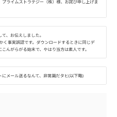
。プライムストラテジー（株）様、お詫び申し上げま
して、お伝えしました。
はとにかく事実誤認です。ダウンロードするときに同じデ
にこんがらがる始末で、やはり当方は素人です。
にメール送るなんて、非常識だタヒ(以下略)