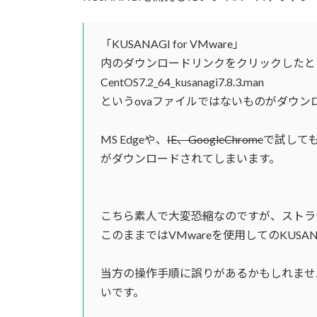
「KUSANAGI for VMware」
内のダウンロードリンクをクリックしたと
CentOS7.2_64_kusanagi7.8.3.man
というovaファイルではないものがダウン
MS Edgeや、
IE、GoogleChrome
で試しても
がダウンロードされてしまいます。
こちら素人で大変恐縮なのですが、ストラ
このままではVMwareを使用してのKUSA
当方の操作手順に誤りがあるかもしれませ
いです。