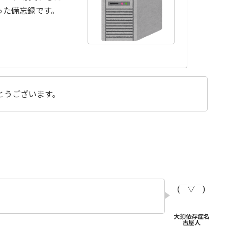
った備忘録です。
とうございます。