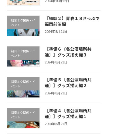
2024年10月12日
【福岡２】青春１８きっぷで
初音ミク関係・イ
福岡前泊編
ベント
2024年8月21日
【準備６〔各公演場所共
初音ミク関係・イ
通〕】グッズ揃え編３
ベント
2024年8月21日
【準備５〔各公演場所共
初音ミク関係・イ
通〕】グッズ揃え編２
ベント
2024年8月21日
【準備４〔各公演場所共
初音ミク関係・イ
通〕】グッズ揃え編１
ベント
2024年8月21日