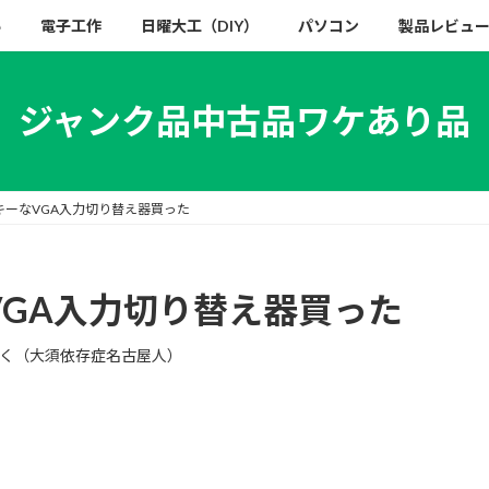
い
電子工作
日曜大工（DIY）
パソコン
製品レビュ
ジャンク品中古品ワケあり品
キーなVGA入力切り替え器買った
VGA入力切り替え器買った
く（大須依存症名古屋人）
。