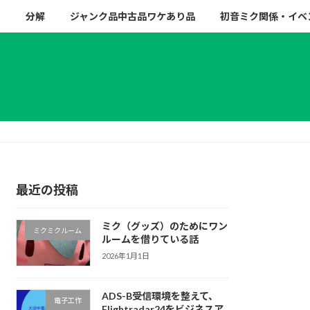
ー
分解
ジャンク品中古品ワケあり品
初音ミク関係・イベ
最近の投稿
ミク（グッズ）のためにワン
ミクミクルーム
ルームを借りている話
2026年1月1日
ADS-B受信環境を整えて、
電子工作
Flightradar24をビジネスア