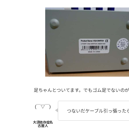
足ちゃんとついてます。でもゴム足でないの
つないだケーブル引っ張った