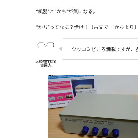
“机器”と”かち”が気になる。
“かち”ってなに？歩け！（古文で 〔かちより
ツッコミどころ満載ですが、