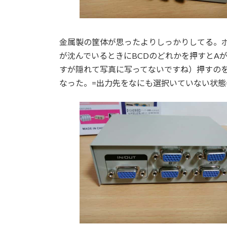
金属製の筐体が思ったよりしっかりしてる。
が沈んでいるときにBCDのどれかを押すとA
すが隠れて写真に写ってないですね）押すの
なった。=出力先をなにも選択いていない状態