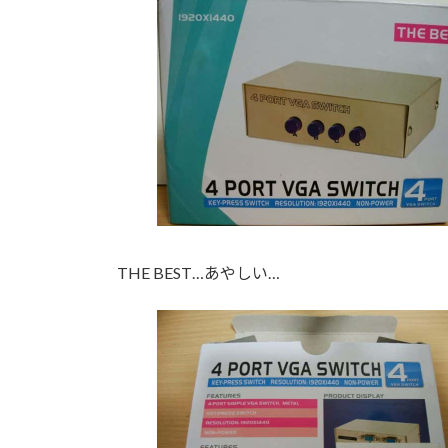
THE BEST…あやしい…