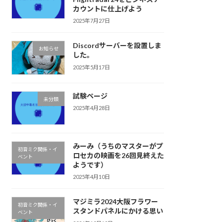
カウントに仕上げよう
2025年7月27日
Discordサーバーを設置しま
お知らせ
した。
2025年5月17日
試験ページ
未分類
2025年4月28日
みーみ（うちのマスターがプ
初音ミク関係・イ
ロセカの映画を26回見終えた
ベント
ようです）
2025年4月10日
マジミラ2024大阪フラワー
初音ミク関係・イ
スタンドパネルにかける思い
ベント