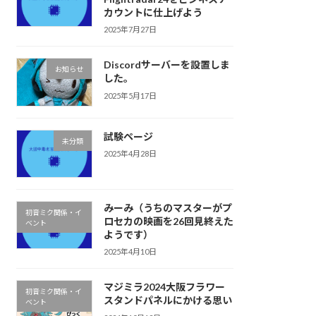
カウントに仕上げよう
2025年7月27日
Discordサーバーを設置しま
お知らせ
した。
2025年5月17日
試験ページ
未分類
2025年4月28日
みーみ（うちのマスターがプ
初音ミク関係・イ
ロセカの映画を26回見終えた
ベント
ようです）
2025年4月10日
マジミラ2024大阪フラワー
初音ミク関係・イ
スタンドパネルにかける思い
ベント