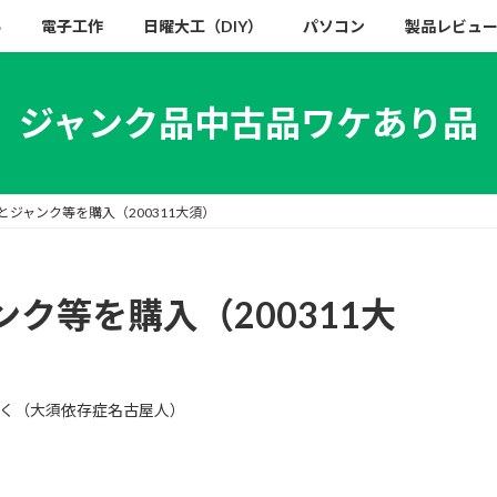
い
電子工作
日曜大工（DIY）
パソコン
製品レビュ
ジャンク品中古品ワケあり品
ジャンク等を購入（200311大須）
ク等を購入（200311大
く（大須依存症名古屋人）
。