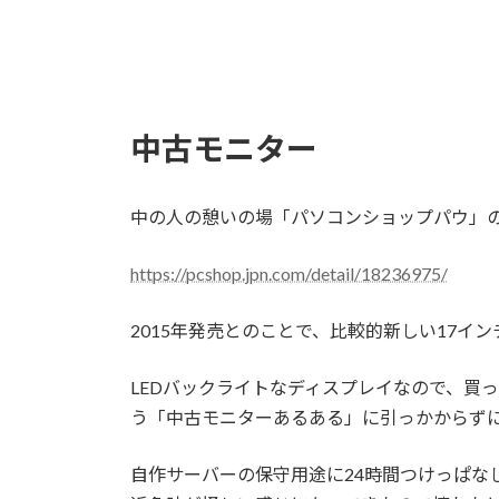
時
:
中古モニター
中の人の憩いの場「パソコンショップパウ」の
https://pcshop.jpn.com/detail/18236975/
2015年発売とのことで、比較的新しい17イ
LEDバックライトなディスプレイなので、買
う「中古モニターあるある」に引っかからず
自作サーバーの保守用途に24時間つけっぱな