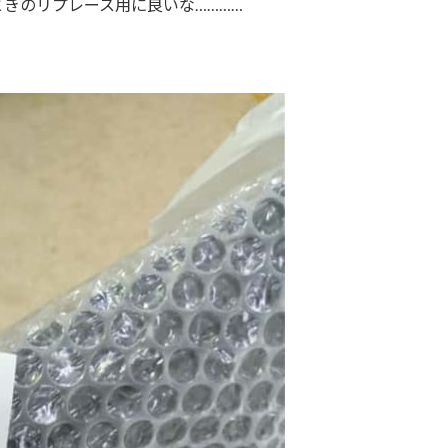
きのリプレース用に良いな…………