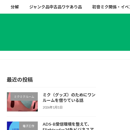
ー
分解
ジャンク品中古品ワケあり品
初音ミク関係・イベ
最近の投稿
ミク（グッズ）のためにワン
ミクミクルーム
ルームを借りている話
2026年1月1日
ADS-B受信環境を整えて、
電子工作
Flightradar24をビジネスア