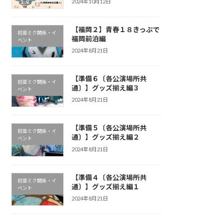
2024年10月12日
【福岡２】青春１８きっぷで
初音ミク関係・イ
福岡前泊編
ベント
2024年8月21日
【準備６〔各公演場所共
初音ミク関係・イ
通〕】グッズ揃え編３
ベント
2024年8月21日
【準備５〔各公演場所共
初音ミク関係・イ
通〕】グッズ揃え編２
ベント
2024年8月21日
【準備４〔各公演場所共
初音ミク関係・イ
通〕】グッズ揃え編１
ベント
2024年8月21日