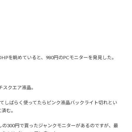
HPを眺めていると、980円のPCモニターを発見した。
ンチスクエア液晶。
ってしばらく使ってたらピンク液晶バックライト切れとい
に済む。
しの300円で買ったジャンクモニターがあるのですが、最