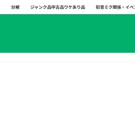
ー
分解
ジャンク品中古品ワケあり品
初音ミク関係・イベ