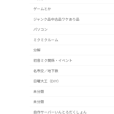
ゲームとか
ジャンク品中古品ワケあり品
パソコン
ミクミクルーム
分解
初音ミク関係・イベント
名市交／地下鉄
日曜大工（DIY）
未分類
未分類
自作サーバーいんとろだくしょん