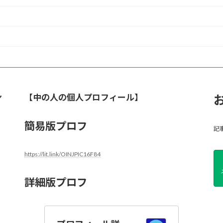
ン
【中の人の個人プロフィール】
簡易版プロフ
記
https://lit.link/OINJPIC16F84
詳細版プロフ