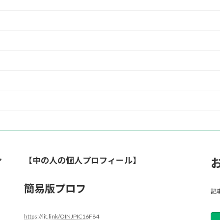
ン
【中の人の個人プロフィール】
簡易版プロフ
記
https://lit.link/OINJPIC16F84