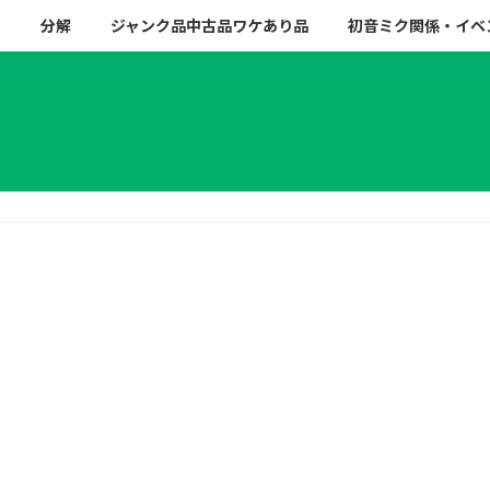
ー
分解
ジャンク品中古品ワケあり品
初音ミク関係・イベ