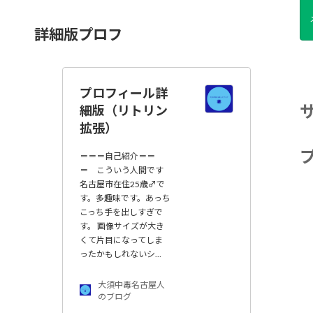
詳細版プロフ
プロフィール詳
細版（リトリン
拡張）
＝＝＝自己紹介＝＝
＝ こういう人間です
名古屋市在住25歳♂で
す。多趣味です。あっち
こっち手を出しすぎで
す。 画像サイズが大き
くて片目になってしま
ったかもしれないシ…
大須中毒名古屋人
のブログ