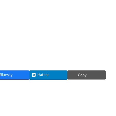
Bluesky
Hatena
Copy