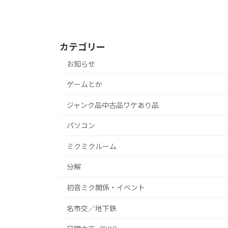
カテゴリー
お知らせ
ゲームとか
ジャンク品中古品ワケあり品
パソコン
ミクミクルーム
分解
初音ミク関係・イベント
名市交／地下鉄