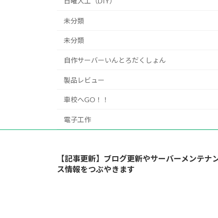
日曜大工（DIY）
未分類
未分類
自作サーバーいんとろだくしょん
製品レビュー
車校へGO！！
電子工作
【記事更新】ブログ更新やサーバーメンテナ
ス情報をつぶやきます