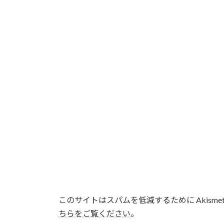
このサイトはスパムを低減するために Akisme
ちらをご覧ください
。