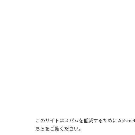
このサイトはスパムを低減するために Akisme
ちらをご覧ください
。