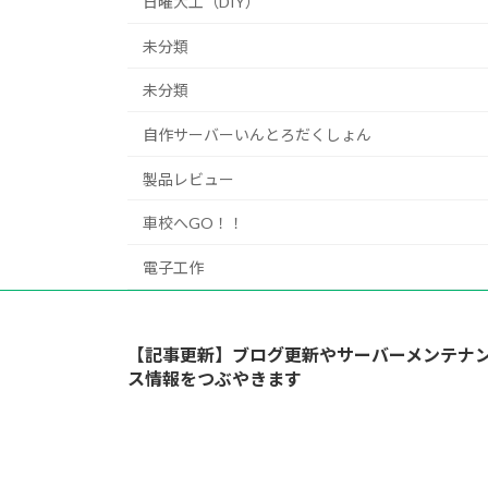
日曜大工（DIY）
未分類
未分類
自作サーバーいんとろだくしょん
製品レビュー
車校へGO！！
電子工作
【記事更新】ブログ更新やサーバーメンテナ
ス情報をつぶやきます