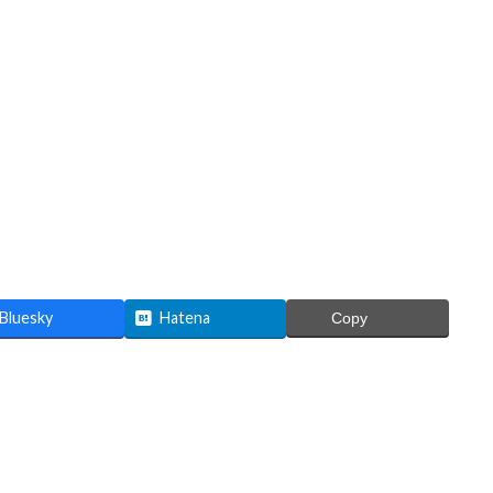
Bluesky
Hatena
Copy