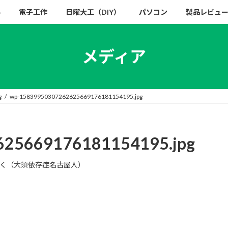
い
電子工作
日曜大工（DIY）
パソコン
製品レビュ
メディア
g
wp-15839950307262625669176181154195.jpg
25669176181154195.jpg
く（大須依存症名古屋人）