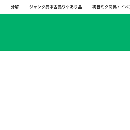
ー
分解
ジャンク品中古品ワケあり品
初音ミク関係・イベ