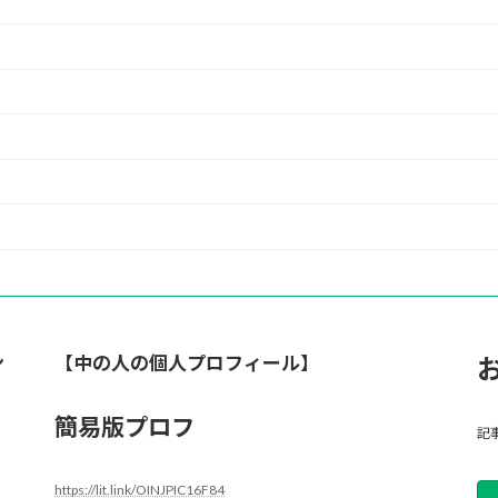
ン
【中の人の個人プロフィール】
簡易版プロフ
記
https://lit.link/OINJPIC16F84