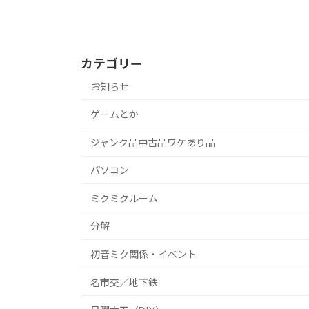
カテゴリー
お知らせ
ゲームとか
ジャンク品中古品ワケあり品
パソコン
ミクミクルーム
分解
初音ミク関係・イベント
名市交／地下鉄