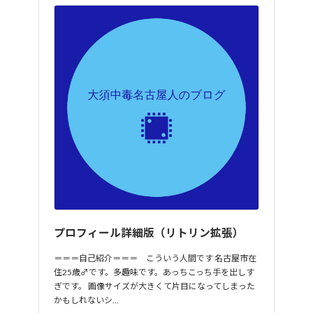
プロフィール詳細版（リトリン拡張）
＝＝＝自己紹介＝＝＝ こういう人間です 名古屋市在
住25歳♂です。多趣味です。あっちこっち手を出しす
ぎです。 画像サイズが大きくて片目になってしまった
かもしれないシ…