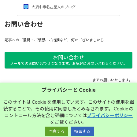
大須中毒名古屋人のブログ
お問い合わせ
記事へのご意見・ご感想、ご指摘など、 何かございましたら
お問い合わせ
メールでのお問い合わせになります。お気軽にお問い合わせください。
までお願いいたします。
プライバシーと Cookie
サイトマップ
このサイトは Cookie を使用しています。このサイトの使用を継
続することで、その使用に同意したとみなされます。 Cookie の
プライバシーポリシー
コントロール方法を含む詳細については
プライバシーポリシー
をご覧ください。
同意する
拒否する
Copyright © 大須中毒名古屋人のブログ All Rights Reserved.