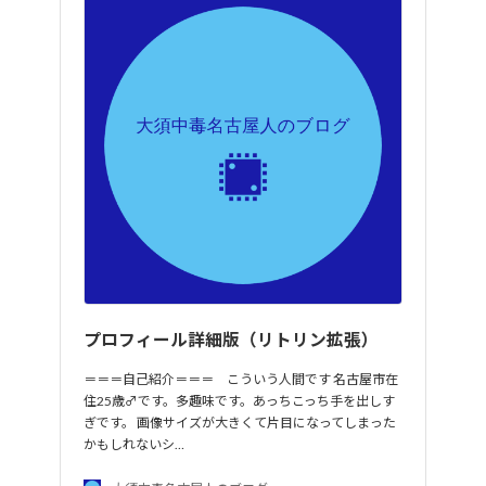
プロフィール詳細版（リトリン拡張）
＝＝＝自己紹介＝＝＝ こういう人間です 名古屋市在
住25歳♂です。多趣味です。あっちこっち手を出しす
ぎです。 画像サイズが大きくて片目になってしまった
かもしれないシ…