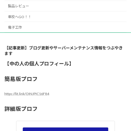
製品レビュー
車校へGO！！
電子工作
【記事更新】ブログ更新やサーバーメンテナンス情報をつぶやき
ます
【中の人の個人プロフィール】
簡易版プロフ
https://lit.link/OINJPIC16F84
詳細版プロフ