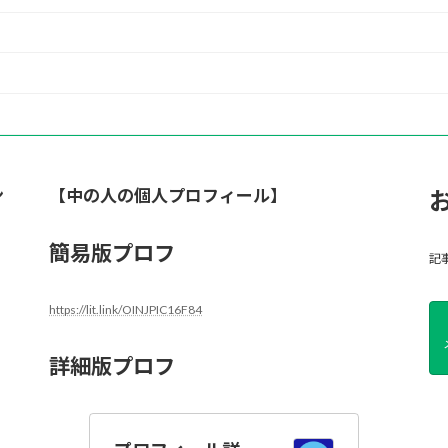
ン
【中の人の個人プロフィール】
簡易版プロフ
記
https://lit.link/OINJPIC16F84
詳細版プロフ