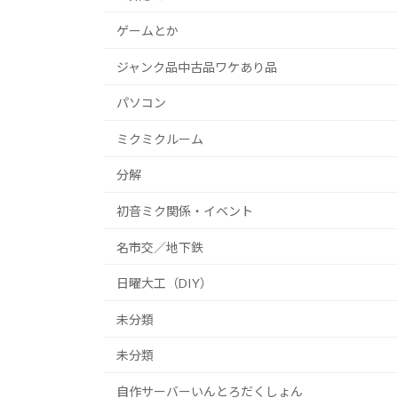
ゲームとか
ジャンク品中古品ワケあり品
パソコン
ミクミクルーム
分解
初音ミク関係・イベント
名市交／地下鉄
日曜大工（DIY）
未分類
未分類
自作サーバーいんとろだくしょん