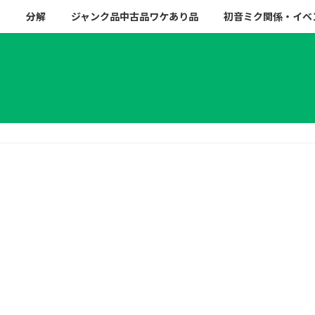
ー
分解
ジャンク品中古品ワケあり品
初音ミク関係・イベ