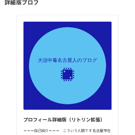
詳細版プロフ
プロフィール詳細版（リトリン拡張）
＝＝＝自己紹介＝＝＝ こういう人間です 名古屋市在