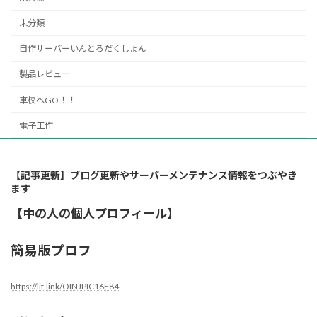
未分類
自作サーバーいんとろだくしょん
製品レビュー
車校へGO！！
電子工作
【記事更新】ブログ更新やサーバーメンテナンス情報をつぶやき
ます
【中の人の個人プロフィール】
簡易版プロフ
https://lit.link/OINJPIC16F84