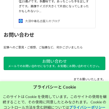
住25歳♂です。多趣味です。あっちこっち手を出しす
ぎです。 画像サイズが大きくて片目になってしまった
かもしれないシ…
大須中毒名古屋人のブログ
お問い合わせ
記事へのご意見・ご感想、ご指摘など、 何かございましたら
お問い合わせ
メールでのお問い合わせになります。お気軽にお問い合わせください。
までお願いいたします。
プライバシーと Cookie
サイトマップ
このサイトは Cookie を使用しています。このサイトの使用を継
続することで、その使用に同意したとみなされます。 Cookie の
プライバシーポリシー
コントロール方法を含む詳細については
プライバシーポリシー