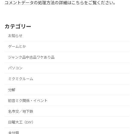
コメントデータの処理方法の詳細はこちらをご覧ください
。
カテゴリー
お知らせ
ゲームとか
ジャンク品中古品ワケあり品
パソコン
ミクミクルーム
分解
初音ミク関係・イベント
名市交／地下鉄
日曜大工（DIY）
未分類