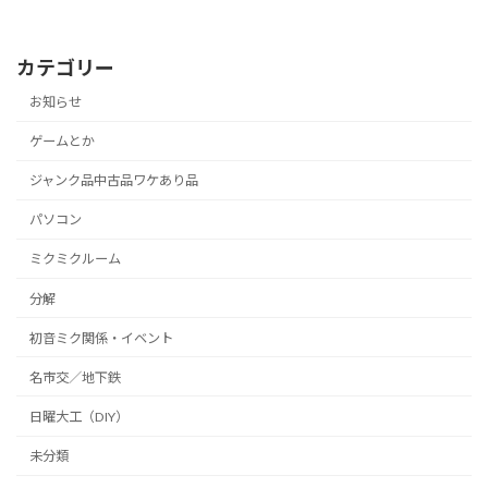
カテゴリー
お知らせ
ゲームとか
ジャンク品中古品ワケあり品
パソコン
ミクミクルーム
分解
初音ミク関係・イベント
名市交／地下鉄
日曜大工（DIY）
未分類