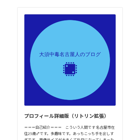
プロフィール詳細版（リトリン拡張）
＝＝＝自己紹介＝＝＝ こういう人間です 名古屋市在
住25歳♂です。多趣味です。あっちこっち手を出しす
ぎです。 画像サイズが大きくて片目になってしまった