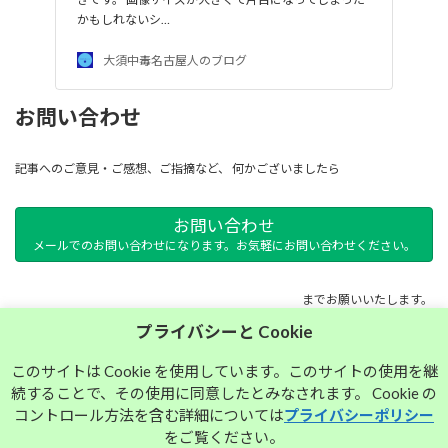
かもしれないシ…
大須中毒名古屋人のブログ
お問い合わせ
記事へのご意見・ご感想、ご指摘など、 何かございましたら
お問い合わせ
メールでのお問い合わせになります。お気軽にお問い合わせください。
までお願いいたします。
プライバシーと Cookie
サイトマップ
このサイトは Cookie を使用しています。このサイトの使用を継
続することで、その使用に同意したとみなされます。 Cookie の
プライバシーポリシー
コントロール方法を含む詳細については
プライバシーポリシー
をご覧ください。