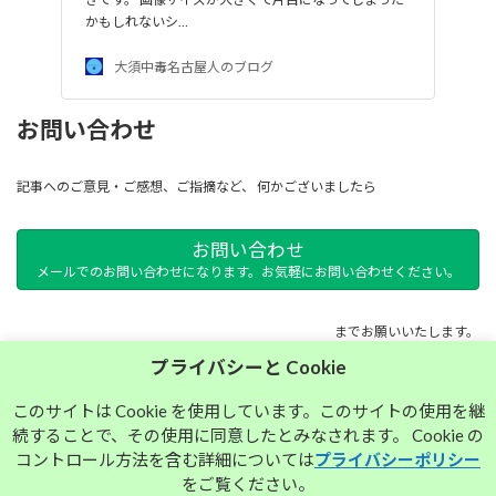
かもしれないシ…
大須中毒名古屋人のブログ
お問い合わせ
記事へのご意見・ご感想、ご指摘など、 何かございましたら
お問い合わせ
メールでのお問い合わせになります。お気軽にお問い合わせください。
までお願いいたします。
プライバシーと Cookie
サイトマップ
このサイトは Cookie を使用しています。このサイトの使用を継
続することで、その使用に同意したとみなされます。 Cookie の
プライバシーポリシー
コントロール方法を含む詳細については
プライバシーポリシー
をご覧ください。