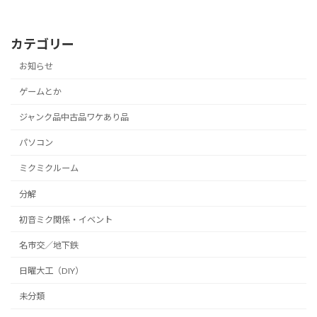
カテゴリー
お知らせ
ゲームとか
ジャンク品中古品ワケあり品
パソコン
ミクミクルーム
分解
初音ミク関係・イベント
名市交／地下鉄
日曜大工（DIY）
未分類