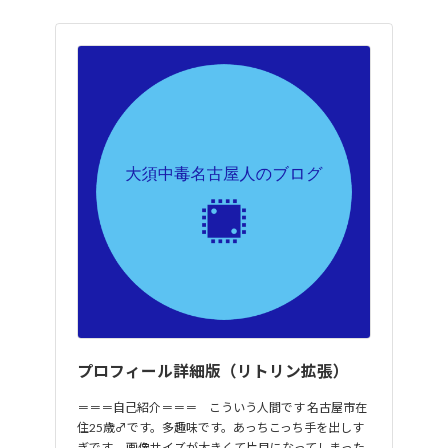
プロフィール詳細版（リトリン拡張）
＝＝＝自己紹介＝＝＝ こういう人間です 名古屋市在
住25歳♂です。多趣味です。あっちこっち手を出しす
ぎです。 画像サイズが大きくて片目になってしまった