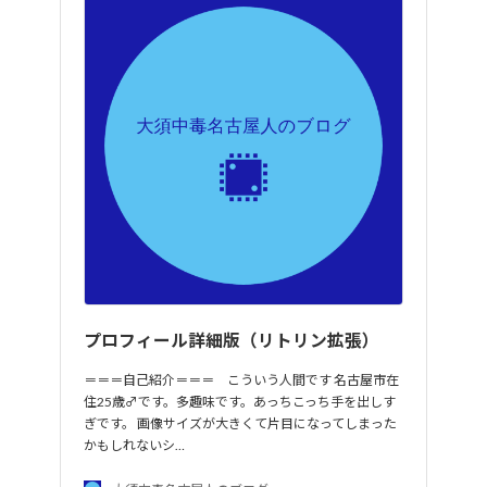
プロフィール詳細版（リトリン拡張）
＝＝＝自己紹介＝＝＝ こういう人間です 名古屋市在
住25歳♂です。多趣味です。あっちこっち手を出しす
ぎです。 画像サイズが大きくて片目になってしまった
かもしれないシ…