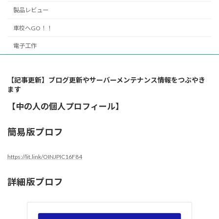
製品レビュー
車校へGO！！
電子工作
【記事更新】ブログ更新やサーバーメンテナンス情報をつぶやき
ます
【中の人の個人プロフィール】
簡易版プロフ
https://lit.link/OINJPIC16F84
詳細版プロフ