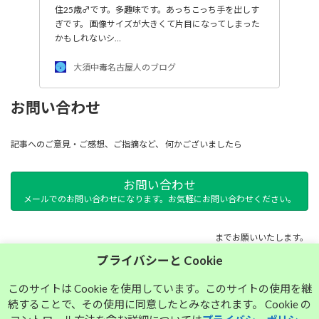
住25歳♂です。多趣味です。あっちこっち手を出しす
ぎです。 画像サイズが大きくて片目になってしまった
かもしれないシ…
大須中毒名古屋人のブログ
お問い合わせ
記事へのご意見・ご感想、ご指摘など、 何かございましたら
お問い合わせ
メールでのお問い合わせになります。お気軽にお問い合わせください。
までお願いいたします。
プライバシーと Cookie
サイトマップ
このサイトは Cookie を使用しています。このサイトの使用を継
続することで、その使用に同意したとみなされます。 Cookie の
プライバシーポリシー