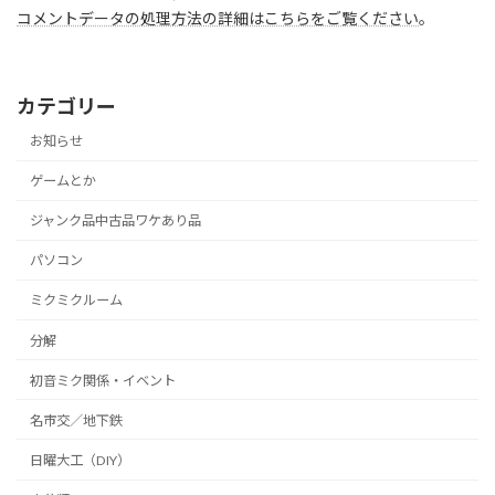
コメントデータの処理方法の詳細はこちらをご覧ください
。
カテゴリー
お知らせ
ゲームとか
ジャンク品中古品ワケあり品
パソコン
ミクミクルーム
分解
初音ミク関係・イベント
名市交／地下鉄
日曜大工（DIY）