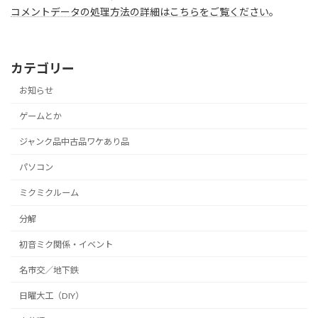
コメントデータの処理方法の詳細はこちらをご覧ください
。
カテゴリー
お知らせ
ゲームとか
ジャンク品中古品ワケあり品
パソコン
ミクミクルーム
分解
初音ミク関係・イベント
名市交／地下鉄
日曜大工（DIY）