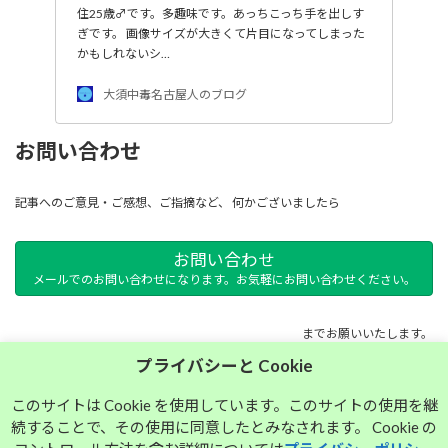
住25歳♂です。多趣味です。あっちこっち手を出しす
ぎです。 画像サイズが大きくて片目になってしまった
かもしれないシ…
大須中毒名古屋人のブログ
お問い合わせ
記事へのご意見・ご感想、ご指摘など、 何かございましたら
お問い合わせ
メールでのお問い合わせになります。お気軽にお問い合わせください。
までお願いいたします。
プライバシーと Cookie
サイトマップ
このサイトは Cookie を使用しています。このサイトの使用を継
続することで、その使用に同意したとみなされます。 Cookie の
プライバシーポリシー