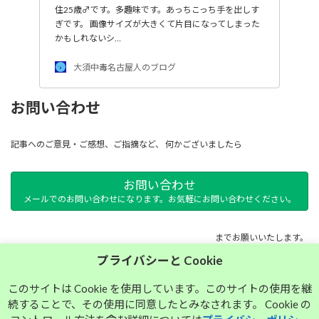
住25歳♂です。多趣味です。あっちこっち手を出しす
ぎです。 画像サイズが大きくて片目になってしまった
かもしれないシ…
大須中毒名古屋人のブログ
お問い合わせ
記事へのご意見・ご感想、ご指摘など、 何かございましたら
お問い合わせ
メールでのお問い合わせになります。お気軽にお問い合わせください。
までお願いいたします。
プライバシーと Cookie
サイトマップ
このサイトは Cookie を使用しています。このサイトの使用を継
続することで、その使用に同意したとみなされます。 Cookie の
プライバシーポリシー