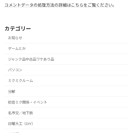
コメントデータの処理方法の詳細はこちらをご覧ください
。
カテゴリー
お知らせ
ゲームとか
ジャンク品中古品ワケあり品
パソコン
ミクミクルーム
分解
初音ミク関係・イベント
名市交／地下鉄
日曜大工（DIY）