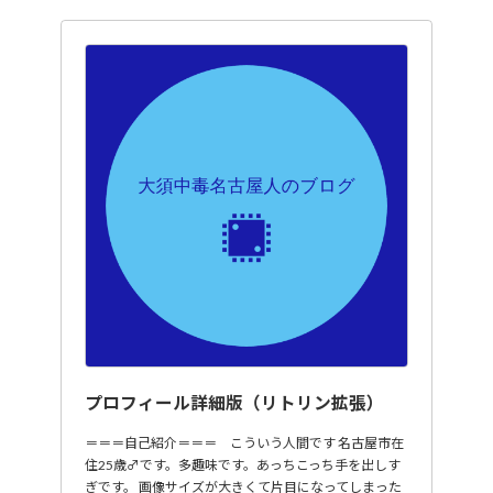
プロフィール詳細版（リトリン拡張）
＝＝＝自己紹介＝＝＝ こういう人間です 名古屋市在
住25歳♂です。多趣味です。あっちこっち手を出しす
ぎです。 画像サイズが大きくて片目になってしまった