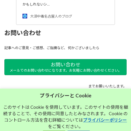
かもしれないシ…
大須中毒名古屋人のブログ
お問い合わせ
記事へのご意見・ご感想、ご指摘など、 何かございましたら
お問い合わせ
メールでのお問い合わせになります。お気軽にお問い合わせください。
までお願いいたします。
プライバシーと Cookie
サイトマップ
このサイトは Cookie を使用しています。このサイトの使用を継
続することで、その使用に同意したとみなされます。 Cookie の
プライバシーポリシー
コントロール方法を含む詳細については
プライバシーポリシー
をご覧ください。