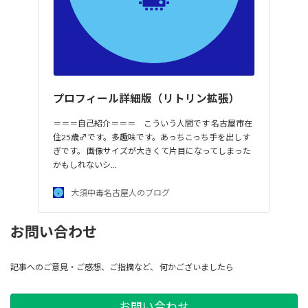
プロフィール詳細版（リトリン拡張）
＝＝＝自己紹介＝＝＝ こういう人間です 名古屋市在
住25歳♂です。多趣味です。あっちこっち手を出しす
ぎです。 画像サイズが大きくて片目になってしまった
かもしれないシ…
大須中毒名古屋人のブログ
お問い合わせ
記事へのご意見・ご感想、ご指摘など、 何かございましたら
お問い合わせ