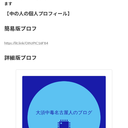
ます
【中の人の個人プロフィール】
簡易版プロフ
https://lit.link/OINJPIC16F84
詳細版プロフ