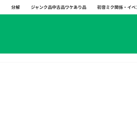
ー
分解
ジャンク品中古品ワケあり品
初音ミク関係・イベ