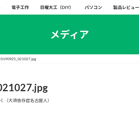
い
電子工作
日曜大工（DIY）
パソコン
製品レビュ
メディア
_20190925_021027.jpg
021027.jpg
く（大須依存症名古屋人）