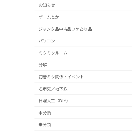
お知らせ
ゲームとか
ジャンク品中古品ワケあり品
パソコン
ミクミクルーム
分解
初音ミク関係・イベント
名市交／地下鉄
日曜大工（DIY）
未分類
未分類