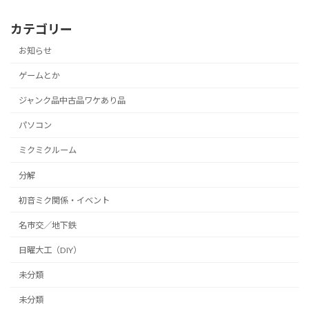
カテゴリー
お知らせ
ゲームとか
ジャンク品中古品ワケあり品
パソコン
ミクミクルーム
分解
初音ミク関係・イベント
名市交／地下鉄
日曜大工（DIY）
未分類
未分類