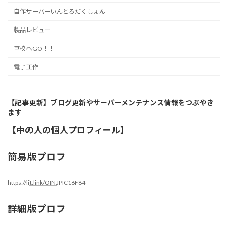
自作サーバーいんとろだくしょん
製品レビュー
車校へGO！！
電子工作
【記事更新】ブログ更新やサーバーメンテナンス情報をつぶやき
ます
【中の人の個人プロフィール】
簡易版プロフ
https://lit.link/OINJPIC16F84
詳細版プロフ