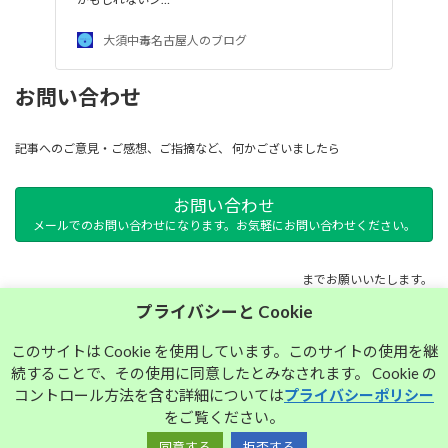
大須中毒名古屋人のブログ
お問い合わせ
記事へのご意見・ご感想、ご指摘など、 何かございましたら
お問い合わせ
メールでのお問い合わせになります。お気軽にお問い合わせください。
までお願いいたします。
プライバシーと Cookie
サイトマップ
このサイトは Cookie を使用しています。このサイトの使用を継
続することで、その使用に同意したとみなされます。 Cookie の
プライバシーポリシー
コントロール方法を含む詳細については
プライバシーポリシー
をご覧ください。
同意する
拒否する