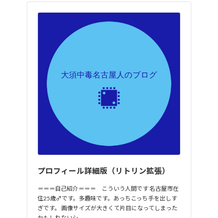
プロフィール詳細版（リトリン拡張）
＝＝＝自己紹介＝＝＝ こういう人間です 名古屋市在
住25歳♂です。多趣味です。あっちこっち手を出しす
ぎです。 画像サイズが大きくて片目になってしまった
かもしれないシ…