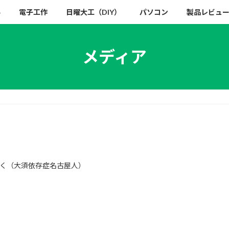
い
電子工作
日曜大工（DIY）
パソコン
製品レビュ
メディア
く（大須依存症名古屋人）