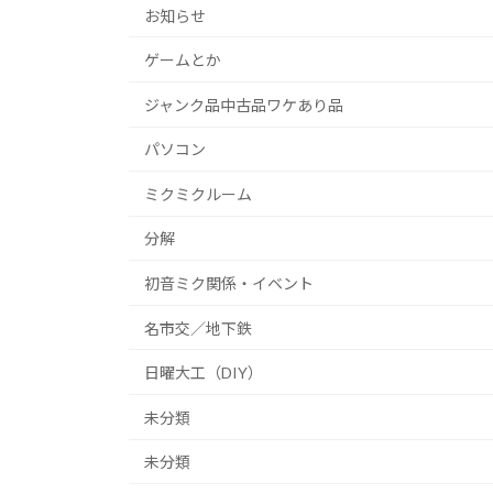
お知らせ
ゲームとか
ジャンク品中古品ワケあり品
パソコン
ミクミクルーム
分解
初音ミク関係・イベント
名市交／地下鉄
日曜大工（DIY）
未分類
未分類