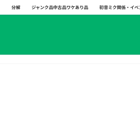
ー
分解
ジャンク品中古品ワケあり品
初音ミク関係・イベ