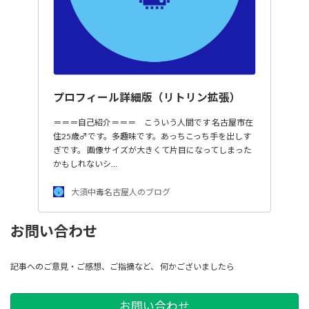
プロフィール詳細版（リトリン拡張）
＝＝＝自己紹介＝＝＝ こういう人間です 名古屋市在
住25歳♂です。多趣味です。あっちこっち手を出しす
ぎです。 画像サイズが大きくて片目になってしまった
かもしれないシ…
大須中毒名古屋人のブログ
お問い合わせ
記事へのご意見・ご感想、ご指摘など、 何かございましたら
お問い合わせ