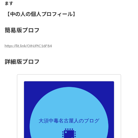
ます
【中の人の個人プロフィール】
簡易版プロフ
https://lit.link/OINJPIC16F84
詳細版プロフ