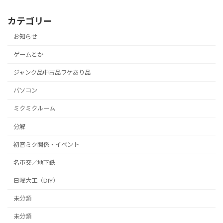
カテゴリー
お知らせ
ゲームとか
ジャンク品中古品ワケあり品
パソコン
ミクミクルーム
分解
初音ミク関係・イベント
名市交／地下鉄
日曜大工（DIY）
未分類
未分類