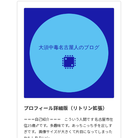
プロフィール詳細版（リトリン拡張）
＝＝＝自己紹介＝＝＝ こういう人間です 名古屋市在
住25歳♂です。多趣味です。あっちこっち手を出しす
ぎです。 画像サイズが大きくて片目になってしまった
かもしれないシ…