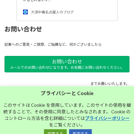
大須中毒名古屋人のブログ
お問い合わせ
記事へのご意見・ご感想、ご指摘など、 何かございましたら
お問い合わせ
メールでのお問い合わせになります。お気軽にお問い合わせください。
までお願いいたします。
プライバシーと Cookie
サイトマップ
このサイトは Cookie を使用しています。このサイトの使用を継
続することで、その使用に同意したとみなされます。 Cookie の
プライバシーポリシー
コントロール方法を含む詳細については
プライバシーポリシー
をご覧ください。
同意する
拒否する