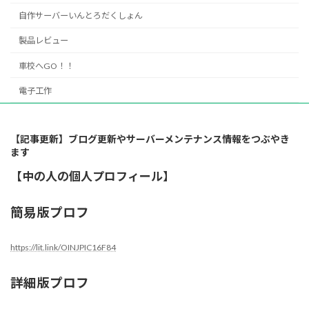
自作サーバーいんとろだくしょん
製品レビュー
車校へGO！！
電子工作
【記事更新】ブログ更新やサーバーメンテナンス情報をつぶやき
ます
【中の人の個人プロフィール】
簡易版プロフ
https://lit.link/OINJPIC16F84
詳細版プロフ