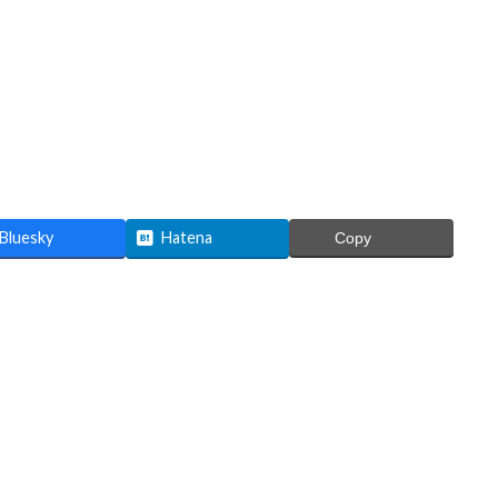
Bluesky
Hatena
Copy