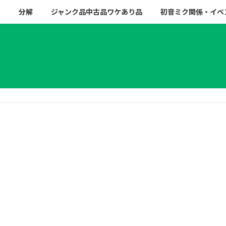
ー
分解
ジャンク品中古品ワケあり品
初音ミク関係・イベ