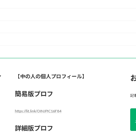
ン
【中の人の個人プロフィール】
簡易版プロフ
記
https://lit.link/OINJPIC16F84
詳細版プロフ