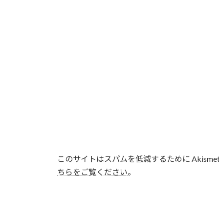
このサイトはスパムを低減するために Akisme
ちらをご覧ください
。