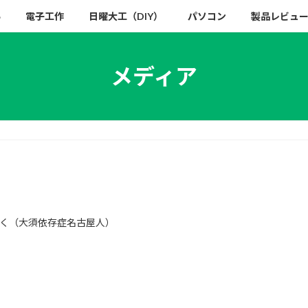
い
電子工作
日曜大工（DIY）
パソコン
製品レビュ
メディア
く（大須依存症名古屋人）