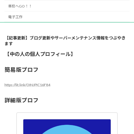
車校へGO！！
電子工作
【記事更新】ブログ更新やサーバーメンテナンス情報をつぶやき
ます
【中の人の個人プロフィール】
簡易版プロフ
https://lit.link/OINJPIC16F84
詳細版プロフ