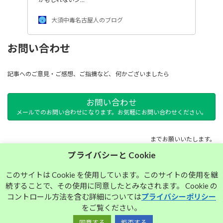
大須中毒名古屋人のブログ
お問い合わせ
記事へのご意見・ご感想、ご指摘など、 何かございましたら
お問い合わせ
メールでのお問い合わせになります。お気軽にお問い合わせください。
までお願いいたします。
プライバシーと Cookie
サイトマップ
このサイトは Cookie を使用しています。このサイトの使用を継
続することで、その使用に同意したとみなされます。 Cookie の
プライバシーポリシー
コントロール方法を含む詳細については
プライバシーポリシー
をご覧ください。
同意する
拒否する