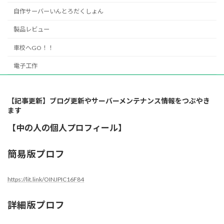
自作サーバーいんとろだくしょん
製品レビュー
車校へGO！！
電子工作
【記事更新】ブログ更新やサーバーメンテナンス情報をつぶやき
ます
【中の人の個人プロフィール】
簡易版プロフ
https://lit.link/OINJPIC16F84
詳細版プロフ