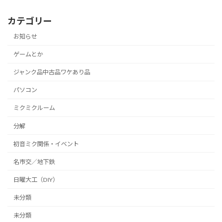
カテゴリー
お知らせ
ゲームとか
ジャンク品中古品ワケあり品
パソコン
ミクミクルーム
分解
初音ミク関係・イベント
名市交／地下鉄
日曜大工（DIY）
未分類
未分類