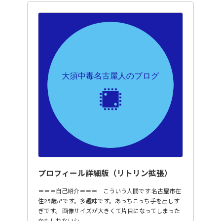
プロフィール詳細版（リトリン拡張）
＝＝＝自己紹介＝＝＝ こういう人間です 名古屋市在
住25歳♂です。多趣味です。あっちこっち手を出しす
ぎです。 画像サイズが大きくて片目になってしまった
かもしれないシ…