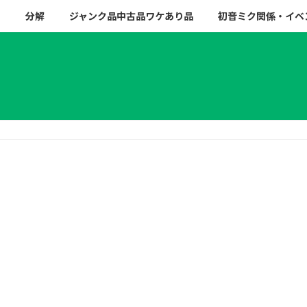
ー
分解
ジャンク品中古品ワケあり品
初音ミク関係・イベ