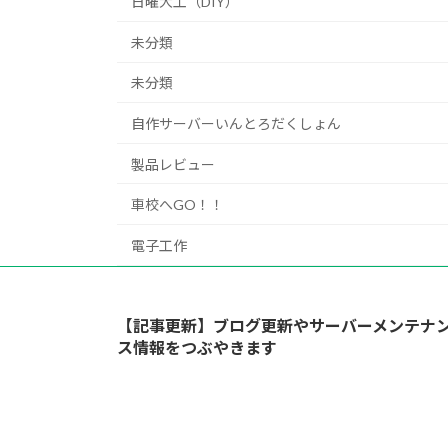
日曜大工（DIY）
未分類
未分類
自作サーバーいんとろだくしょん
製品レビュー
車校へGO！！
電子工作
【記事更新】ブログ更新やサーバーメンテナ
ス情報をつぶやきます