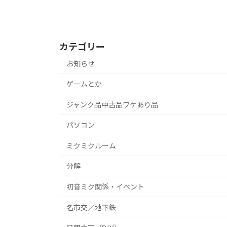
カテゴリー
お知らせ
ゲームとか
ジャンク品中古品ワケあり品
パソコン
ミクミクルーム
分解
初音ミク関係・イベント
名市交／地下鉄