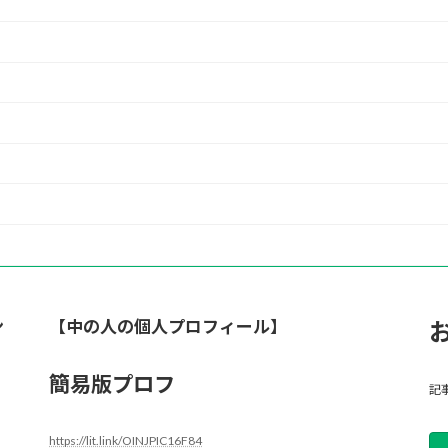
ン
【中の人の個人プロフィール】
簡易版プロフ
記
https://lit.link/OINJPIC16F84