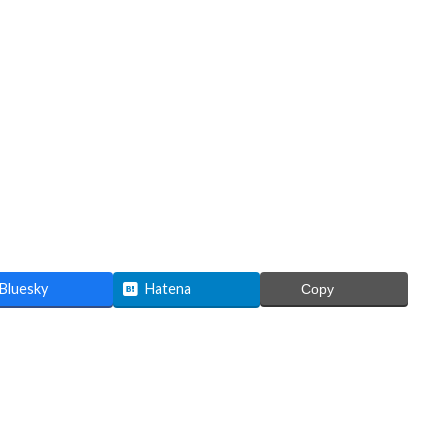
Bluesky
Hatena
Copy