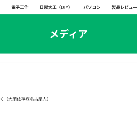
い
電子工作
日曜大工（DIY）
パソコン
製品レビュ
メディア
く（大須依存症名古屋人）