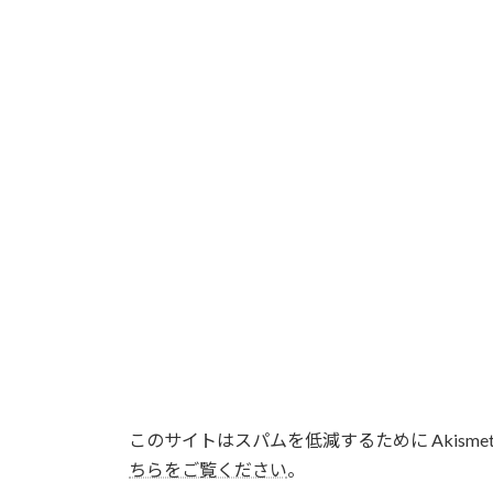
このサイトはスパムを低減するために Akisme
ちらをご覧ください
。