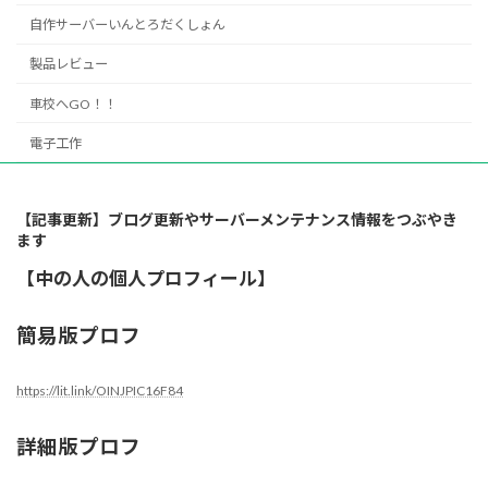
自作サーバーいんとろだくしょん
製品レビュー
車校へGO！！
電子工作
【記事更新】ブログ更新やサーバーメンテナンス情報をつぶやき
ます
【中の人の個人プロフィール】
簡易版プロフ
https://lit.link/OINJPIC16F84
詳細版プロフ