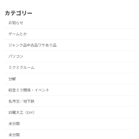
カテゴリー
お知らせ
ゲームとか
ジャンク品中古品ワケあり品
パソコン
ミクミクルーム
分解
初音ミク関係・イベント
名市交／地下鉄
日曜大工（DIY）
未分類
未分類