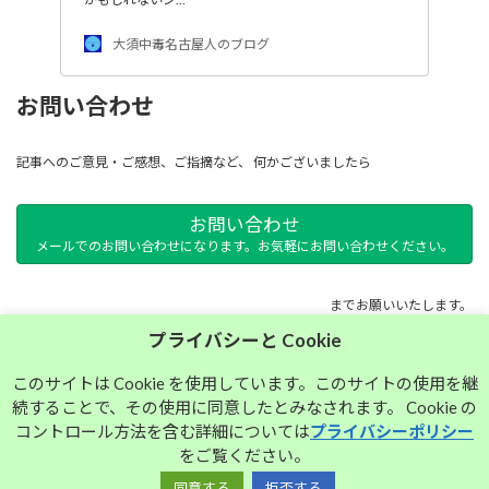
大須中毒名古屋人のブログ
お問い合わせ
記事へのご意見・ご感想、ご指摘など、 何かございましたら
お問い合わせ
メールでのお問い合わせになります。お気軽にお問い合わせください。
までお願いいたします。
プライバシーと Cookie
サイトマップ
このサイトは Cookie を使用しています。このサイトの使用を継
続することで、その使用に同意したとみなされます。 Cookie の
プライバシーポリシー
コントロール方法を含む詳細については
プライバシーポリシー
をご覧ください。
同意する
拒否する