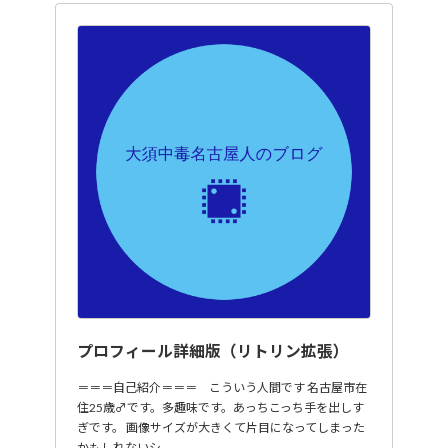
プロフィール詳細版（リトリン拡張）
＝＝＝自己紹介＝＝＝ こういう人間です 名古屋市在
住25歳♂です。多趣味です。あっちこっち手を出しす
ぎです。 画像サイズが大きくて片目になってしまった
かもしれないシ…