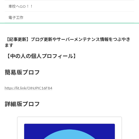
車校へGO！！
電子工作
【記事更新】ブログ更新やサーバーメンテナンス情報をつぶやき
ます
【中の人の個人プロフィール】
簡易版プロフ
https://lit.link/OINJPIC16F84
詳細版プロフ