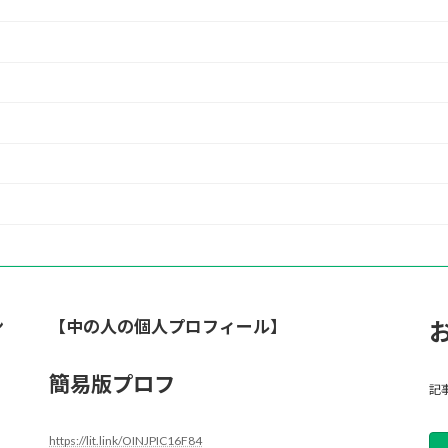
ン
【中の人の個人プロフィール】
簡易版プロフ
記
https://lit.link/OINJPIC16F84