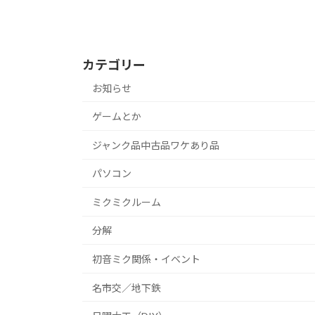
カテゴリー
お知らせ
ゲームとか
ジャンク品中古品ワケあり品
パソコン
ミクミクルーム
分解
初音ミク関係・イベント
名市交／地下鉄