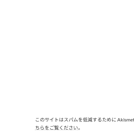
このサイトはスパムを低減するために Akisme
ちらをご覧ください
。