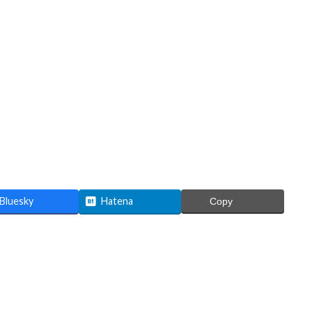
Bluesky
Hatena
Copy