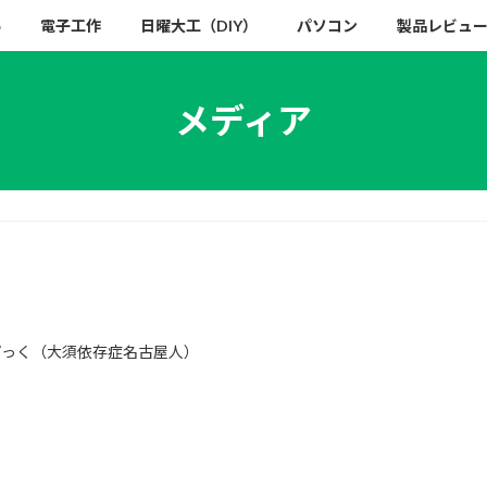
い
電子工作
日曜大工（DIY）
パソコン
製品レビュ
メディア
ぴっく（大須依存症名古屋人）