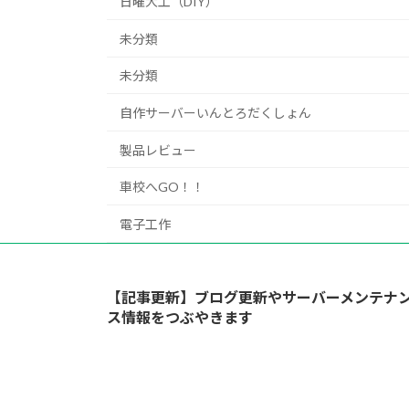
日曜大工（DIY）
未分類
未分類
自作サーバーいんとろだくしょん
製品レビュー
車校へGO！！
電子工作
【記事更新】ブログ更新やサーバーメンテナ
ス情報をつぶやきます