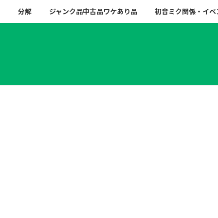
ー
分解
ジャンク品中古品ワケあり品
初音ミク関係・イベ