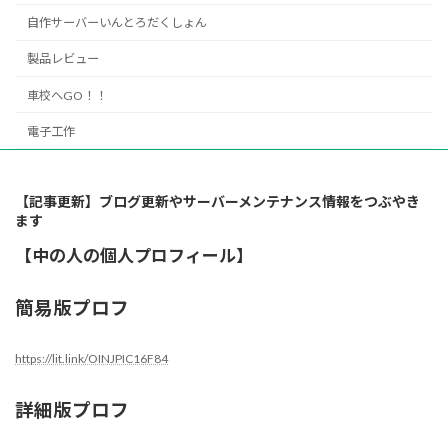
自作サーバーいんとろだくしょん
製品レビュー
車校へGO！！
電子工作
【記事更新】ブログ更新やサーバーメンテナンス情報をつぶやき
ます
【中の人の個人プロフィール】
簡易版プロフ
https://lit.link/OINJPIC16F84
詳細版プロフ