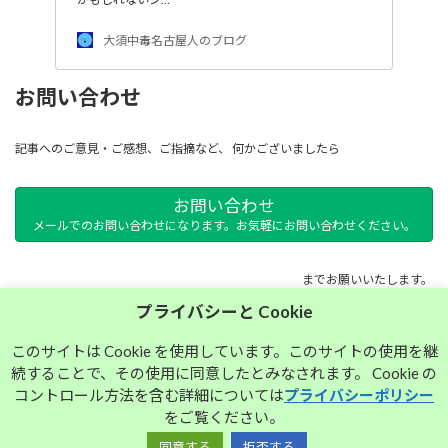
大須中毒名古屋人のブログ
お問い合わせ
記事へのご意見・ご感想、ご指摘など、 何かございましたら
お問い合わせ
メールでのお問い合わせになります。お気軽にお問い合わせください。
までお願いいたします。
プライバシーと Cookie
サイトマップ
このサイトは Cookie を使用しています。このサイトの使用を継
続することで、その使用に同意したとみなされます。 Cookie の
プライバシーポリシー
コントロール方法を含む詳細については
プライバシーポリシー
をご覧ください。
同意する
拒否する