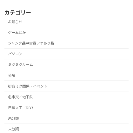
カテゴリー
お知らせ
ゲームとか
ジャンク品中古品ワケあり品
パソコン
ミクミクルーム
分解
初音ミク関係・イベント
名市交／地下鉄
日曜大工（DIY）
未分類
未分類