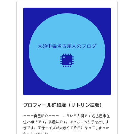
プロフィール詳細版（リトリン拡張）
＝＝＝自己紹介＝＝＝ こういう人間です 名古屋市在
住25歳♂です。多趣味です。あっちこっち手を出しす
ぎです。 画像サイズが大きくて片目になってしまった
かもしれないシ…