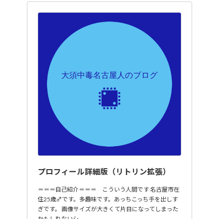
プロフィール詳細版（リトリン拡張）
＝＝＝自己紹介＝＝＝ こういう人間です 名古屋市在
住25歳♂です。多趣味です。あっちこっち手を出しす
ぎです。 画像サイズが大きくて片目になってしまった
かもしれないシ…