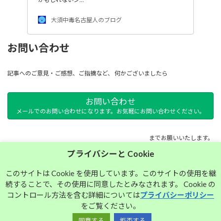
大須中毒名古屋人のブログ
お問い合わせ
記事へのご意見・ご感想、ご指摘など、 何かございましたら
お問い合わせ
メールでのお問い合わせになります。お気軽にお問い合わせください。
までお願いいたします。
プライバシーと Cookie
サイトマップ
このサイトは Cookie を使用しています。このサイトの使用を継
続することで、その使用に同意したとみなされます。 Cookie の
プライバシーポリシー
コントロール方法を含む詳細については
プライバシーポリシー
をご覧ください。
同意する
拒否する