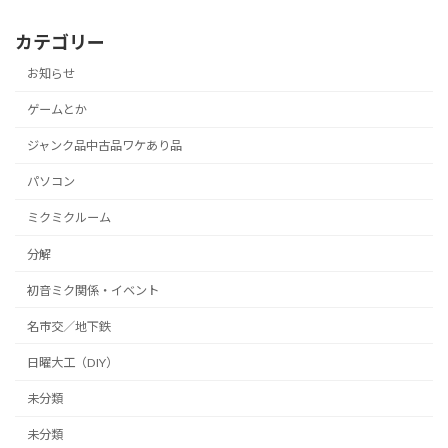
カテゴリー
お知らせ
ゲームとか
ジャンク品中古品ワケあり品
パソコン
ミクミクルーム
分解
初音ミク関係・イベント
名市交／地下鉄
日曜大工（DIY）
未分類
未分類