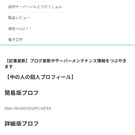
自作サーバーいんとろだくしょん
製品レビュー
車校へGO！！
電子工作
【記事更新】ブログ更新やサーバーメンテナンス情報をつぶやき
ます
【中の人の個人プロフィール】
簡易版プロフ
https://lit.link/OINJPIC16F84
詳細版プロフ