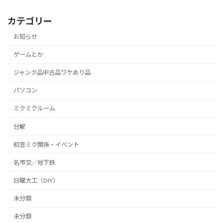
カテゴリー
お知らせ
ゲームとか
ジャンク品中古品ワケあり品
パソコン
ミクミクルーム
分解
初音ミク関係・イベント
名市交／地下鉄
日曜大工（DIY）
未分類
未分類