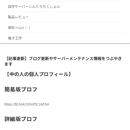
自作サーバーいんとろだくしょん
製品レビュー
車校へGO！！
電子工作
【記事更新】ブログ更新やサーバーメンテナンス情報をつぶやき
ます
【中の人の個人プロフィール】
簡易版プロフ
https://lit.link/OINJPIC16F84
詳細版プロフ