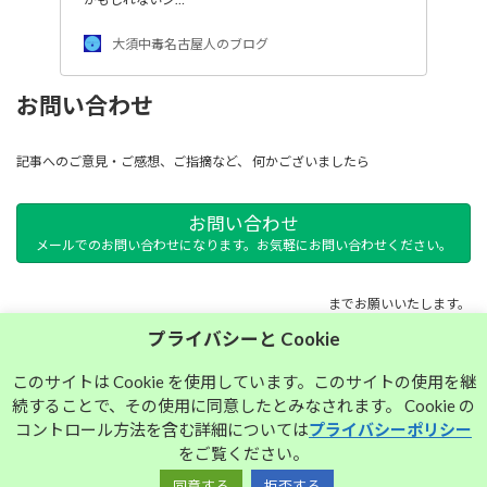
大須中毒名古屋人のブログ
お問い合わせ
記事へのご意見・ご感想、ご指摘など、 何かございましたら
お問い合わせ
メールでのお問い合わせになります。お気軽にお問い合わせください。
までお願いいたします。
プライバシーと Cookie
サイトマップ
このサイトは Cookie を使用しています。このサイトの使用を継
続することで、その使用に同意したとみなされます。 Cookie の
プライバシーポリシー
コントロール方法を含む詳細については
プライバシーポリシー
をご覧ください。
同意する
拒否する