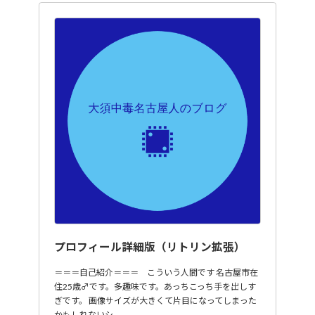
プロフィール詳細版（リトリン拡張）
＝＝＝自己紹介＝＝＝ こういう人間です 名古屋市在
住25歳♂です。多趣味です。あっちこっち手を出しす
ぎです。 画像サイズが大きくて片目になってしまった
かもしれないシ…