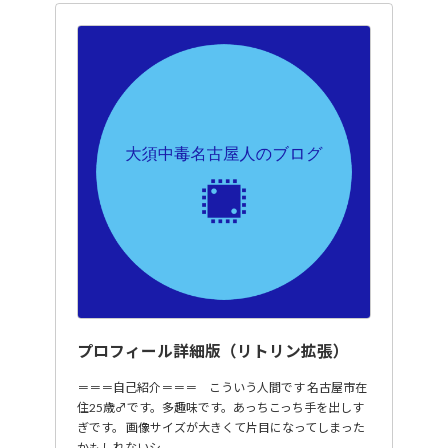
プロフィール詳細版（リトリン拡張）
＝＝＝自己紹介＝＝＝ こういう人間です 名古屋市在
住25歳♂です。多趣味です。あっちこっち手を出しす
ぎです。 画像サイズが大きくて片目になってしまった
かもしれないシ…