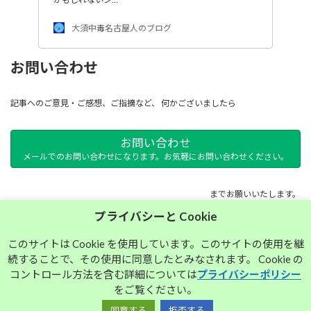
大須中毒名古屋人のブログ
お問い合わせ
記事へのご意見・ご感想、ご指摘など、 何かございましたら
お問い合わせ
メールでのお問い合わせになります。お気軽にお問い合わせください。
までお願いいたします。
プライバシーと Cookie
サイトマップ
このサイトは Cookie を使用しています。このサイトの使用を継
続することで、その使用に同意したとみなされます。 Cookie の
プライバシーポリシー
コントロール方法を含む詳細については
プライバシーポリシー
をご覧ください。
同意する
拒否する