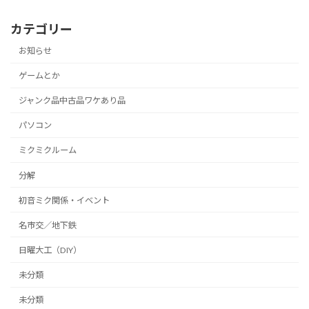
カテゴリー
お知らせ
ゲームとか
ジャンク品中古品ワケあり品
パソコン
ミクミクルーム
分解
初音ミク関係・イベント
名市交／地下鉄
日曜大工（DIY）
未分類
未分類