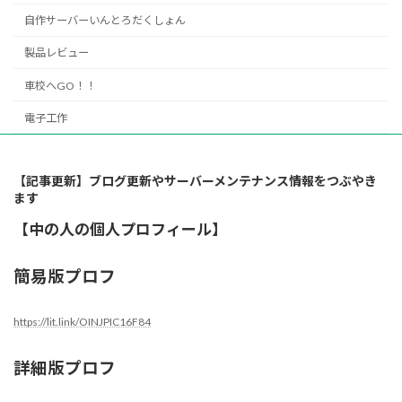
自作サーバーいんとろだくしょん
製品レビュー
車校へGO！！
電子工作
【記事更新】ブログ更新やサーバーメンテナンス情報をつぶやき
ます
【中の人の個人プロフィール】
簡易版プロフ
https://lit.link/OINJPIC16F84
詳細版プロフ