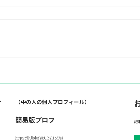
ン
【中の人の個人プロフィール】
簡易版プロフ
記
https://lit.link/OINJPIC16F84