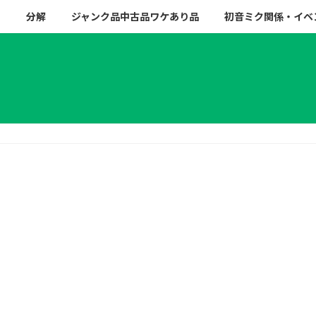
ー
分解
ジャンク品中古品ワケあり品
初音ミク関係・イベ