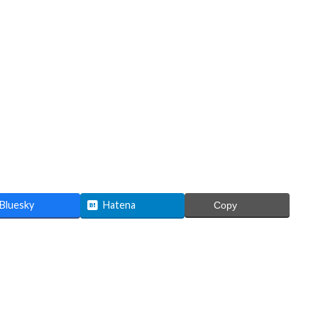
Bluesky
Hatena
Copy