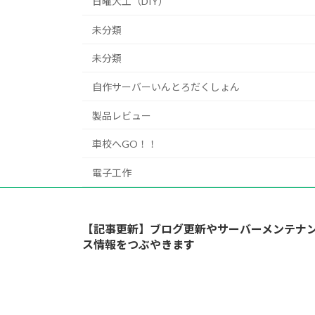
日曜大工（DIY）
未分類
未分類
自作サーバーいんとろだくしょん
製品レビュー
車校へGO！！
電子工作
【記事更新】ブログ更新やサーバーメンテナ
ス情報をつぶやきます