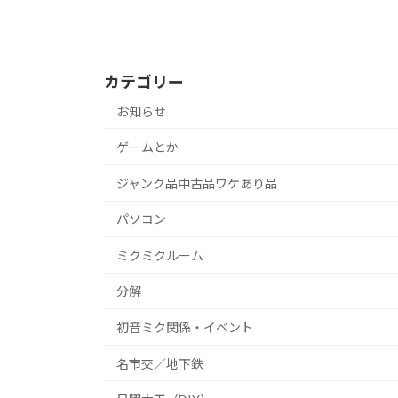
カテゴリー
お知らせ
ゲームとか
ジャンク品中古品ワケあり品
パソコン
ミクミクルーム
分解
初音ミク関係・イベント
名市交／地下鉄