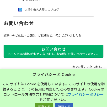
大須中毒名古屋人のブログ
お問い合わせ
記事へのご意見・ご感想、ご指摘など、 何かございましたら
お問い合わせ
メールでのお問い合わせになります。お気軽にお問い合わせください。
までお願いいたします。
プライバシーと Cookie
サイトマップ
このサイトは Cookie を使用しています。このサイトの使用を継
続することで、その使用に同意したとみなされます。 Cookie の
プライバシーポリシー
コントロール方法を含む詳細については
プライバシーポリシー
をご覧ください。
同意する
拒否する