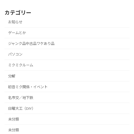
カテゴリー
お知らせ
ゲームとか
ジャンク品中古品ワケあり品
パソコン
ミクミクルーム
分解
初音ミク関係・イベント
名市交／地下鉄
日曜大工（DIY）
未分類
未分類