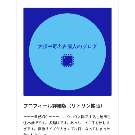
プロフィール詳細版（リトリン拡張）
＝＝＝自己紹介＝＝＝ こういう人間です 名古屋市在
住25歳♂です。多趣味です。あっちこっち手を出しす
ぎです。 画像サイズが大きくて片目になってしまった
かもしれないシ…