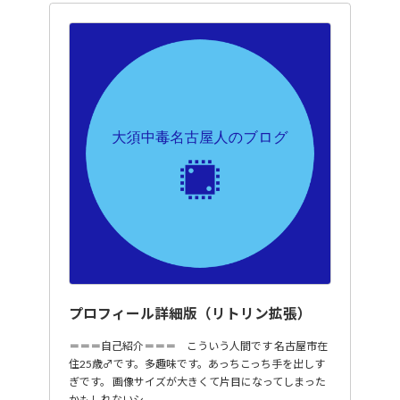
プロフィール詳細版（リトリン拡張）
＝＝＝自己紹介＝＝＝ こういう人間です 名古屋市在
住25歳♂です。多趣味です。あっちこっち手を出しす
ぎです。 画像サイズが大きくて片目になってしまった
かもしれないシ…