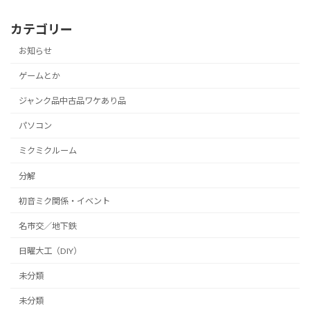
カテゴリー
お知らせ
ゲームとか
ジャンク品中古品ワケあり品
パソコン
ミクミクルーム
分解
初音ミク関係・イベント
名市交／地下鉄
日曜大工（DIY）
未分類
未分類