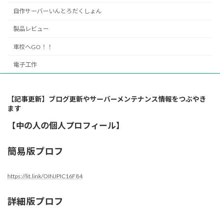
自作サーバーいんとろだくしょん
製品レビュー
車校へGO！！
電子工作
【記事更新】ブログ更新やサーバーメンテナンス情報をつぶやき
ます
【中の人の個人プロフィール】
簡易版プロフ
https://lit.link/OINJPIC16F84
詳細版プロフ