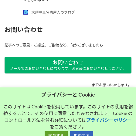
大須中毒名古屋人のブログ
お問い合わせ
記事へのご意見・ご感想、ご指摘など、 何かございましたら
お問い合わせ
メールでのお問い合わせになります。お気軽にお問い合わせください。
までお願いいたします。
プライバシーと Cookie
サイトマップ
このサイトは Cookie を使用しています。このサイトの使用を継
続することで、その使用に同意したとみなされます。 Cookie の
プライバシーポリシー
コントロール方法を含む詳細については
プライバシーポリシー
をご覧ください。
同意する
拒否する