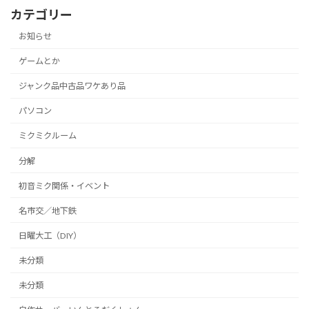
カテゴリー
お知らせ
ゲームとか
ジャンク品中古品ワケあり品
パソコン
ミクミクルーム
分解
初音ミク関係・イベント
名市交／地下鉄
日曜大工（DIY）
未分類
未分類