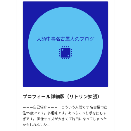
プロフィール詳細版（リトリン拡張）
＝＝＝自己紹介＝＝＝ こういう人間です 名古屋市在
住25歳♂です。多趣味です。あっちこっち手を出しす
ぎです。 画像サイズが大きくて片目になってしまった
かもしれないシ…