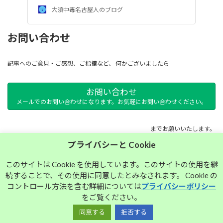
大須中毒名古屋人のブログ
お問い合わせ
記事へのご意見・ご感想、ご指摘など、 何かございましたら
お問い合わせ
メールでのお問い合わせになります。お気軽にお問い合わせください。
までお願いいたします。
プライバシーと Cookie
サイトマップ
このサイトは Cookie を使用しています。このサイトの使用を継
続することで、その使用に同意したとみなされます。 Cookie の
プライバシーポリシー
コントロール方法を含む詳細については
プライバシーポリシー
をご覧ください。
同意する
拒否する
Copyright © 大須中毒名古屋人のブログ All Rights Reserved.