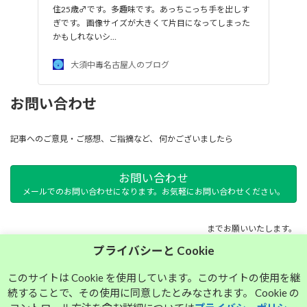
住25歳♂です。多趣味です。あっちこっち手を出しす
ぎです。 画像サイズが大きくて片目になってしまった
かもしれないシ…
大須中毒名古屋人のブログ
お問い合わせ
記事へのご意見・ご感想、ご指摘など、 何かございましたら
お問い合わせ
メールでのお問い合わせになります。お気軽にお問い合わせください。
までお願いいたします。
プライバシーと Cookie
サイトマップ
このサイトは Cookie を使用しています。このサイトの使用を継
続することで、その使用に同意したとみなされます。 Cookie の
プライバシーポリシー