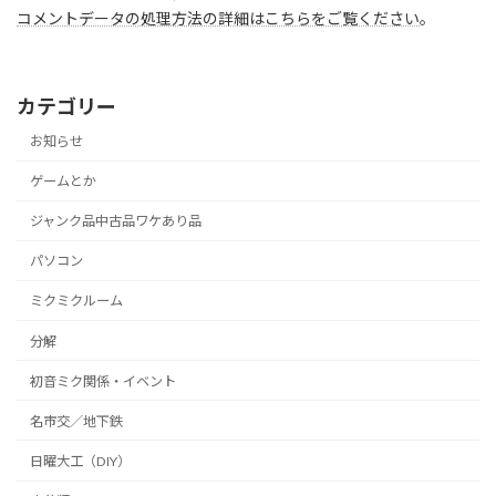
コメントデータの処理方法の詳細はこちらをご覧ください
。
カテゴリー
お知らせ
ゲームとか
ジャンク品中古品ワケあり品
パソコン
ミクミクルーム
分解
初音ミク関係・イベント
名市交／地下鉄
日曜大工（DIY）