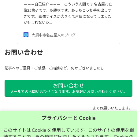
＝＝＝自己紹介＝＝＝ こういう人間です 名古屋市在
住25歳♂です。多趣味です。あっちこっち手を出しす
ぎです。 画像サイズが大きくて片目になってしまった
かもしれないシ…
大須中毒名古屋人のブログ
お問い合わせ
記事へのご意見・ご感想、ご指摘など、 何かございましたら
お問い合わせ
メールでのお問い合わせになります。お気軽にお問い合わせください。
までお願いいたします。
プライバシーと Cookie
サイトマップ
このサイトは Cookie を使用しています。このサイトの使用を継
続することで、その使用に同意したとみなされます。 Cookie の