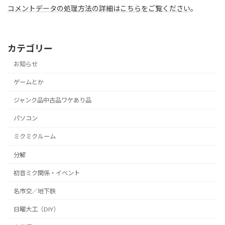
コメントデータの処理方法の詳細はこちらをご覧ください
。
カテゴリー
お知らせ
ゲームとか
ジャンク品中古品ワケあり品
パソコン
ミクミクルーム
分解
初音ミク関係・イベント
名市交／地下鉄
日曜大工（DIY）