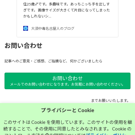
住25歳♂です。多趣味です。あっちこっち手を出しす
ぎです。 画像サイズが大きくて片目になってしまった
かもしれないシ…
大須中毒名古屋人のブログ
お問い合わせ
記事へのご意見・ご感想、ご指摘など、 何かございましたら
お問い合わせ
メールでのお問い合わせになります。お気軽にお問い合わせください。
までお願いいたします。
プライバシーと Cookie
サイトマップ
このサイトは Cookie を使用しています。このサイトの使用を継
続することで、その使用に同意したとみなされます。 Cookie の
プライバシーポリシー