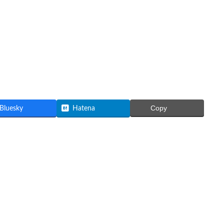
Bluesky
Hatena
Copy