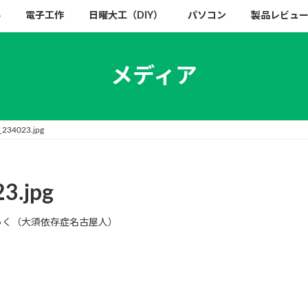
い
電子工作
日曜大工（DIY）
パソコン
製品レビュ
メディア
34023.jpg
3.jpg
く（大須依存症名古屋人）