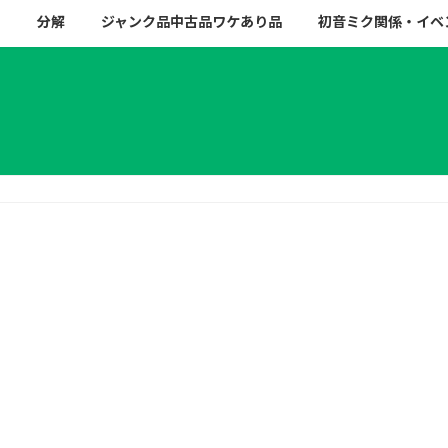
ー
分解
ジャンク品中古品ワケあり品
初音ミク関係・イベ