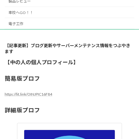
製品レビュー
車校へGO！！
電子工作
【記事更新】ブログ更新やサーバーメンテナンス情報をつぶやき
ます
【中の人の個人プロフィール】
簡易版プロフ
https://lit.link/OINJPIC16F84
詳細版プロフ